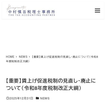
メ
イ
ン
コ
ン
テ
NEWS
ン
ツ
へ
移
HOME
NEWS
【重要】賃上げ促進税制の見直し・廃止について（令和8
動
年度税制改正大綱）
【重要】賃上げ促進税制の見直し・廃止に
ついて（令和8年度税制改正大綱）
カテゴリー
2025年12月31日
NEWS
投稿日