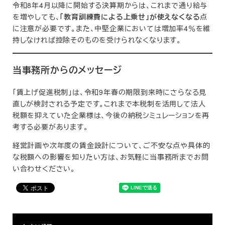
令和8年4月以降に開始する決算期からは、これまで通り給与
を増やしても、
「教育訓練費による上乗せ」が使えなくなる
点
に注意が必要です。また、中堅企業においては増加率4％を維
持しなければ控除そのものを受けられなくなります。
当事務所からのメッセージ
「賃上げ促進税制」は、令和9年春の期限到来時にさらなる見
直しが検討される予定です。これまで本税制を活用して法人
税額を抑えていた企業様は、今後の納税シミュレーションを再
考する必要があります。
経営計画や次年度の賃金設計について、ご不安な点や具体的
な税額への影響を知りたい方は、お気軽に当事務所までお問
い合わせください。