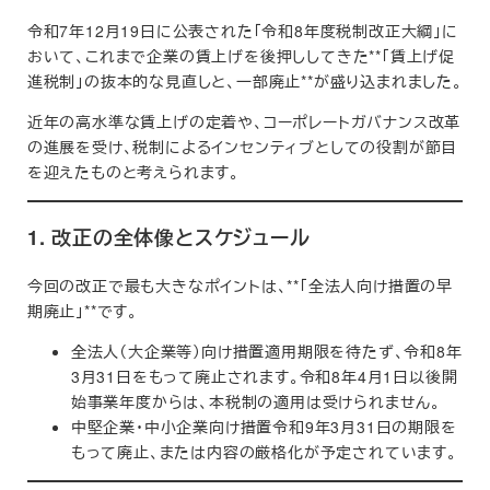
令和7年12月19日に公表された「令和8年度税制改正大綱」に
おいて、これまで企業の賃上げを後押ししてきた**「賃上げ促
進税制」の抜本的な見直しと、一部廃止**が盛り込まれました。
近年の高水準な賃上げの定着や、コーポレートガバナンス改革
の進展を受け、税制によるインセンティブとしての役割が節目
を迎えたものと考えられます。
1. 改正の全体像とスケジュール
今回の改正で最も大きなポイントは、**「全法人向け措置の早
期廃止」**です。
全法人（大企業等）向け措置適用期限を待たず、令和8年
3月31日をもって廃止されます。令和8年4月1日以後開
始事業年度からは、本税制の適用は受けられません。
中堅企業・中小企業向け措置令和9年3月31日の期限を
もって廃止、または内容の厳格化が予定されています。