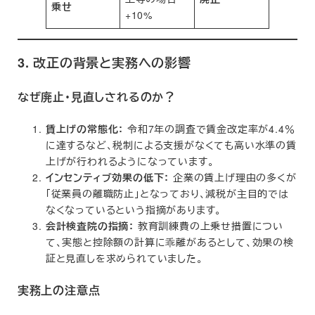
乗せ
+10%
3. 改正の背景と実務への影響
なぜ廃止・見直しされるのか？
賃上げの常態化：
令和7年の調査で賃金改定率が4.4％
に達するなど、税制による支援がなくても高い水準の賃
上げが行われるようになっています。
インセンティブ効果の低下：
企業の賃上げ理由の多くが
「従業員の離職防止」となっており、減税が主目的では
なくなっているという指摘があります。
会計検査院の指摘：
教育訓練費の上乗せ措置につい
て、実態と控除額の計算に乖離があるとして、効果の検
証と見直しを求められていました。
実務上の注意点