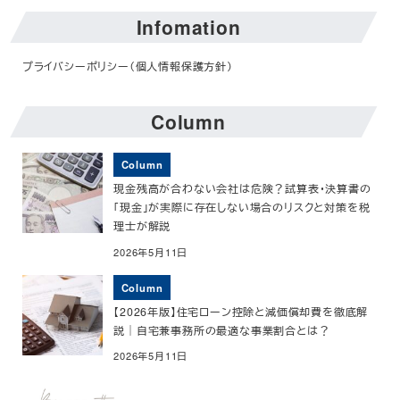
Infomation
プライバシーポリシー（個人情報保護方針）
Column
Column
現金残高が合わない会社は危険？試算表・決算書の
「現金」が実際に存在しない場合のリスクと対策を税
理士が解説
2026年5月11日
Column
【2026年版】住宅ローン控除と減価償却費を徹底解
説｜自宅兼事務所の最適な事業割合とは？
2026年5月11日