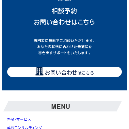
相談予約
お問い合わせはこちら
専門家に無料でご相談いただけます。
あなたの状況に合わせた最適解を
導き出すサポートをいたします。
お問い合わせ
はこちら
MENU
料金・サービス
成長コンサルティング